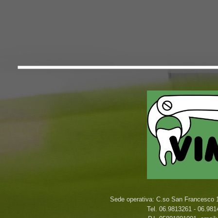
Sede operativa: C.so San Francesco 1
Tel. 06.9813261 -
06.9814